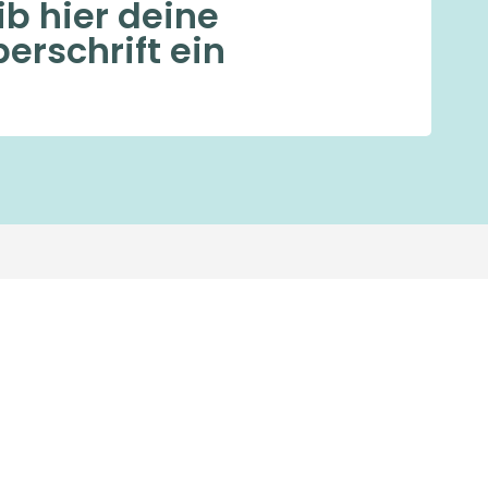
ib hier deine
erschrift ein