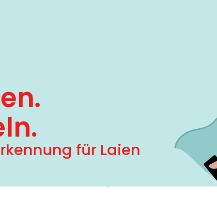
en.
ln.
erkennung für Laien