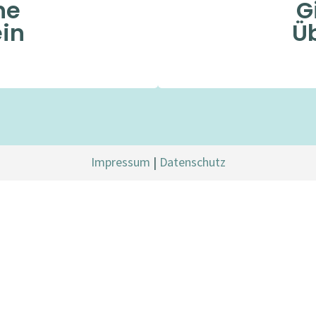
ne
G
ein
Üb
Impressum
|
Datenschutz