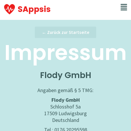
← Zurück zur Startseite
Impressum
Flody GmbH
Angaben gemäß § 5 TMG:
Flody GmbH
Schlosshof 5a
17509 Ludwigsburg
Deutschland
Tel.: 0176 20295598